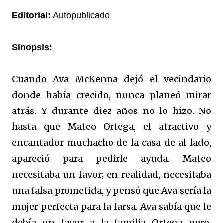
Editorial:
Autopublicado
Sinopsis:
Cuando Ava McKenna dejó el vecindario
donde había crecido, nunca planeó mirar
atrás. Y durante diez años no lo hizo. No
hasta que Mateo Ortega, el atractivo y
encantador muchacho de la casa de al lado,
apareció para pedirle ayuda. Mateo
necesitaba un favor; en realidad, necesitaba
una falsa prometida, y pensó que Ava sería la
mujer perfecta para la farsa. Ava sabía que le
debía un favor a la familia Ortega pero,